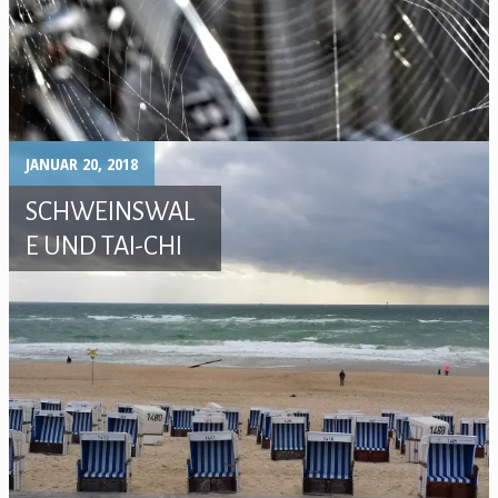
JANUAR 20, 2018
SCHWEINSWAL
E UND TAI-CHI