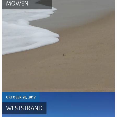
MÖWEN
OKTOBER 20, 2017
WESTSTRAND