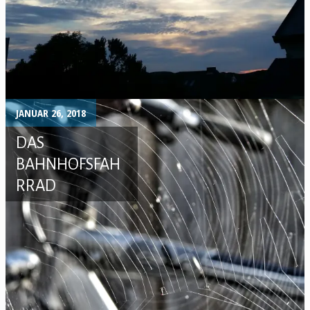
JANUAR 26, 2018
DAS
BAHNHOFSFAH
RRAD