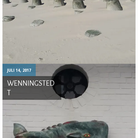
JULI 14, 2017
WENNINGSTED
T