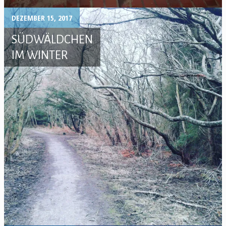
DEZEMBER 15, 2017
SÜDWÄLDCHEN
IM WINTER