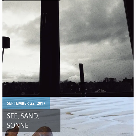
SEPTEMBER 22, 2017
SEE, SAND,
SONNE