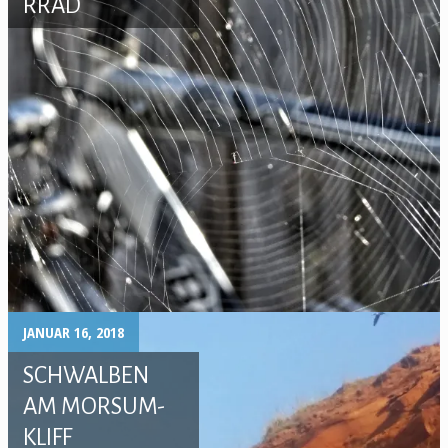
RRAD
JANUAR 16, 2018
SCHWALBEN
AM MORSUM-
KLIFF