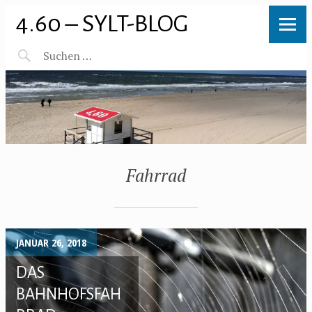
4.60 – SYLT-BLOG
Fahrrad
JANUAR 26, 2018
DAS
BAHNHOFSFAH