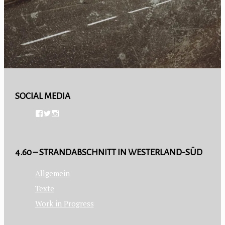
SOCIAL MEDIA
4.60 – STRANDABSCHNITT IN WESTERLAND-SÜD
Allgemein
Texte
Work in Progress