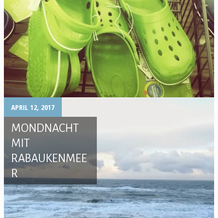
APRIL 12, 2017
MONDNACHT
MIT
RABAUKENMEE
R