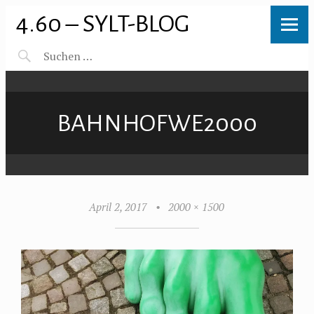
4.60 – SYLT-BLOG
BAHNHOFWE2000
April 2, 2017
•
2000 × 1500