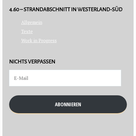
4.60 – STRANDABSCHNITT IN WESTERLAND-SÜD
Allgemein
Texte
Work in Progress
NICHTS VERPASSEN
ABONNIEREN