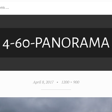
4-60-PANORAMA
April 8, 2017
•
1200 × 900