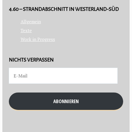
4.60 – STRANDABSCHNITT IN WESTERLAND-SÜD
Allgemein
Texte
Work in Progress
NICHTS VERPASSEN
ABONNIEREN