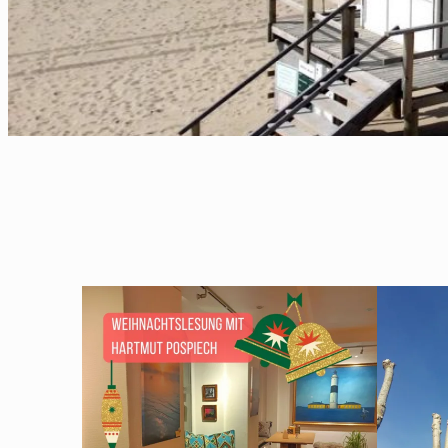
JANUAR 5, 2018
NOVEMBE
ARCHSUM
KAM
ME