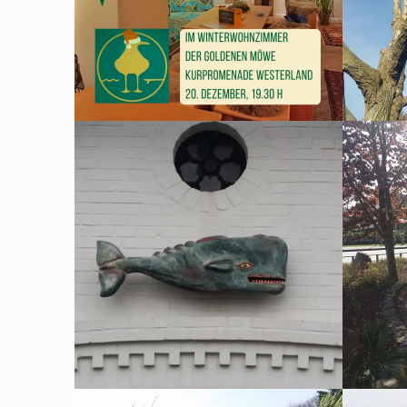
JUNI 23, 2017
JUNI 16,
MORSUM
WEST