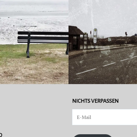
, 2017
TUM
NICHTS VERPASSEN
D