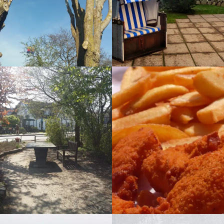
 2017
JUNI 2, 2017
ERLAND
KEITUM