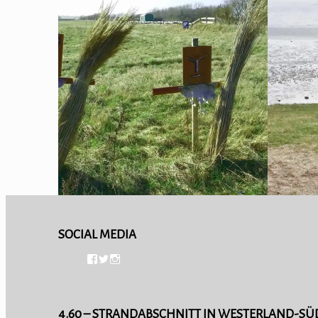
APRIL 12, 2017
APRIL 11
MUNKMARSCH
RAN
SOCIAL MEDIA
4.60 – STRANDABSCHNITT IN WESTERLAND-SÜ