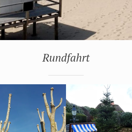
Rundfahrt
R 25, 2017
JULI 21, 2017
PEN
HÖRNUM