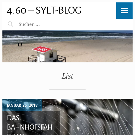
4.60 – SYLT-BLOG
List
JANUAR 26, 2018
DAS
BAHNHOFSFAH