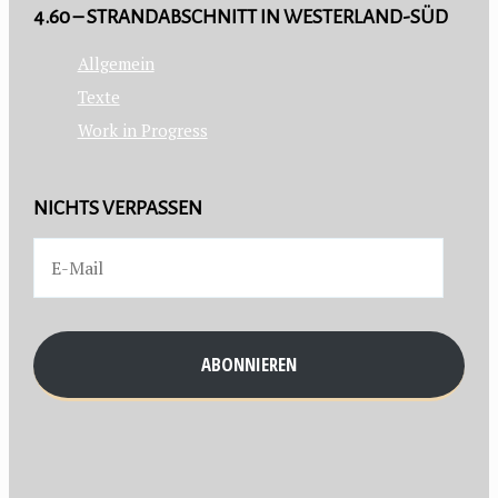
4.60 – STRANDABSCHNITT IN WESTERLAND-SÜD
Allgemein
Texte
Work in Progress
NICHTS VERPASSEN
ABONNIEREN