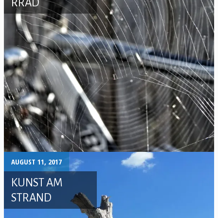
RRAD
AUGUST 11, 2017
KUNST AM
STRAND